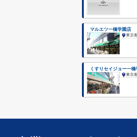
マルエツ一橋学園店
東京
くすりセイジョー一橋
東京