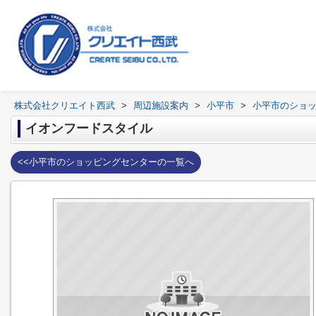
株式会社クリエイト西武
>
周辺施設案内
>
小平市
>
小平市のショ
イオンフードスタイル
<<小平市のショッピングセンターの一覧へ